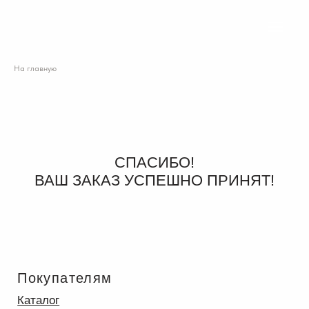
На главную
СПАСИБО!
ВАШ ЗАКАЗ УСПЕШНО ПРИНЯТ!
Покупателям
Каталог
Отзывы
Блог
Где купить
Контакты
СМИ о нас